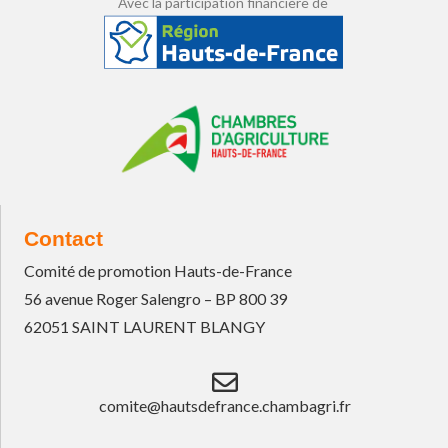
Avec la participation financière de
Contact
Comité de promotion Hauts-de-France
56 avenue Roger Salengro – BP 800 39
62051 SAINT LAURENT BLANGY
comite@hautsdefrance.chambagri.fr