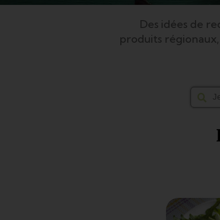
Des idées de re
produits régionaux,