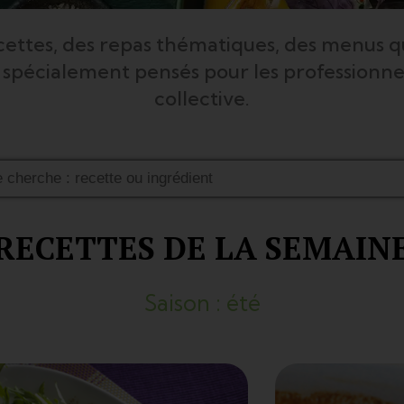
cettes, des repas thématiques, des menus q
 spécialement pensés pour les professionnel
collective.
RECETTES DE LA SEMAIN
Saison : été