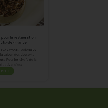
 pour la restauration
Hauts-de-France
 aux saveurs régionales
 la saison des desserts
ts. Pour les chefs de la
llective, c’est
IR PLUS