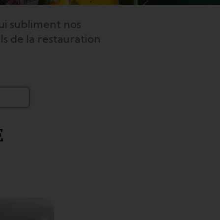
ui subliment nos
s de la restauration
E