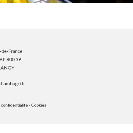
-de-France
 BP 800 39
BLANGY
chambagri.fr
 confidentialité
/
Cookies