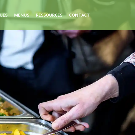
UES
MENUS
RESSOURCES
CONTACT