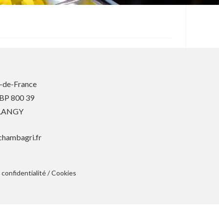
-de-France
 BP 800 39
BLANGY
chambagri.fr
 confidentialité
/
Cookies