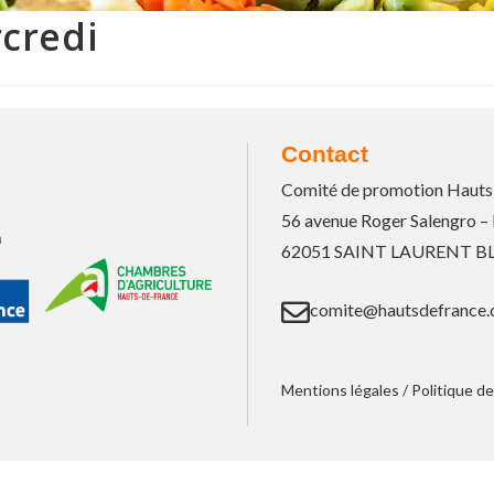
credi
Contact
Comité de promotion Hauts
56 avenue Roger Salengro –
n
62051 SAINT LAURENT 
comite@hautsdefrance.
Mentions légales
/
Politique de