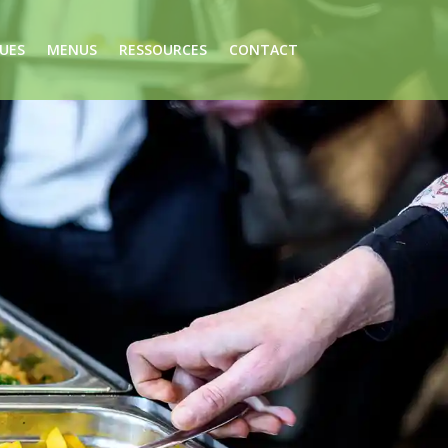
UES
MENUS
RESSOURCES
CONTACT