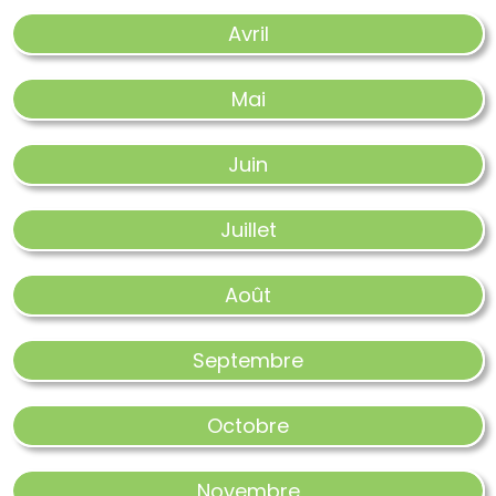
Avril
Mai
Juin
Juillet
Août
Septembre
Octobre
Novembre