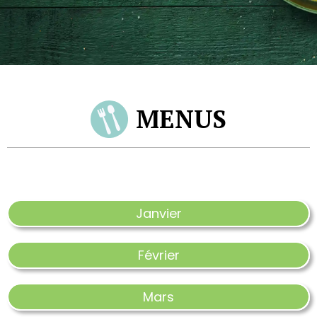
MENUS
Janvier
Février
Mars