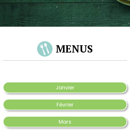
MENUS
Janvier
Février
Mars