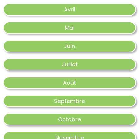
Avril
Mai
Juin
Juillet
Août
Septembre
Octobre
Novembre