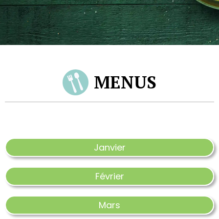
MENUS
Janvier
Février
Mars