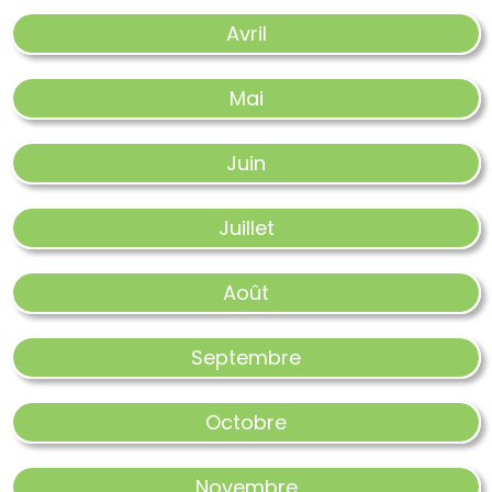
Avril
Mai
Juin
Juillet
Août
Septembre
Octobre
Novembre