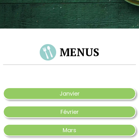
MENUS
Janvier
Février
Mars