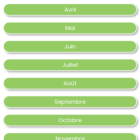
Avril
Mai
Juin
Juillet
Août
Septembre
Octobre
Novembre