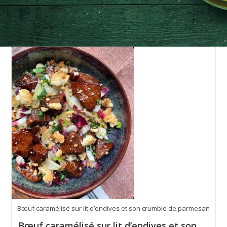
Bœuf caramélisé sur lit d’endives et son crumble de parmesan
Bœuf caramélisé sur lit d’endives et son