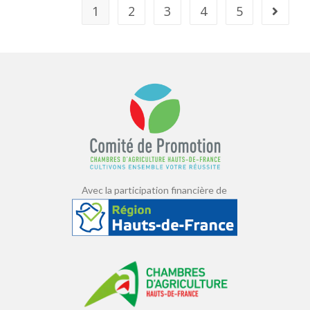
1
2
3
4
5
Avec la participation financière de