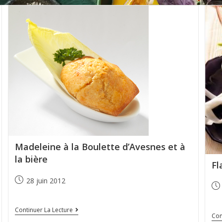
Madeleine à la Boulette d’Avesnes et à
la bière
Fl
28 juin 2012
Continuer La Lecture
Con