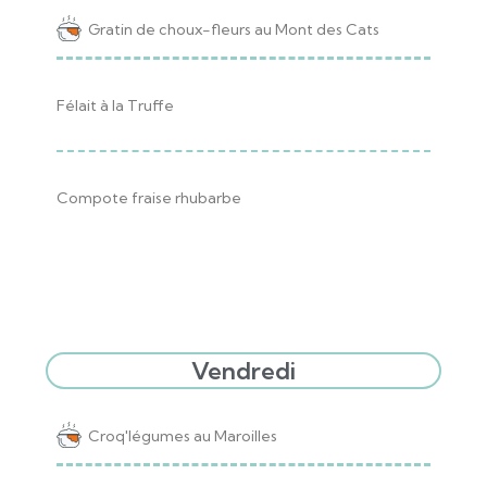
Gratin de choux-fleurs au Mont des Cats
Félait à la Truffe
Compote fraise rhubarbe
Vendredi
Croq'légumes au Maroilles