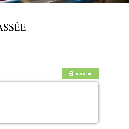
ASSÉE
Imprimer