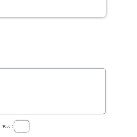
 note :