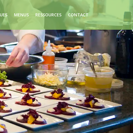
UES
MENUS
RESSOURCES
CONTACT