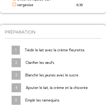
vergeoise
0.35
:
PRÉPARATION
Tiédir le lait avec la crème fleurette.
Clarifier les œufs.
Blanchir les jaunes avec le sucre.
Ajouter le lait, la crème et la chicorée.
Emplir les ramequins.