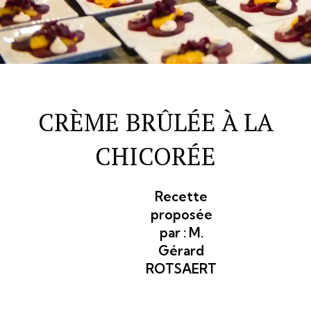
CRÈME BRÛLÉE À LA
CHICORÉE
Recette
proposée
par :
M.
Gérard
ROTSAERT