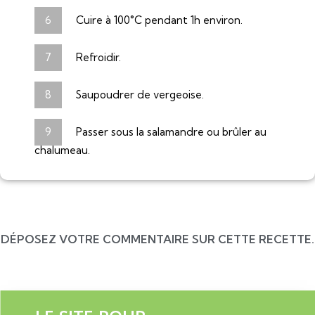
Cuire à 100°C pendant 1h environ.
Refroidir.
Saupoudrer de vergeoise.
Passer sous la salamandre ou brûler au
chalumeau.
DÉPOSEZ VOTRE COMMENTAIRE SUR CETTE RECETTE.