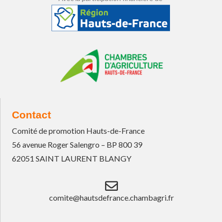
Contact
Comité de promotion Hauts-de-France
56 avenue Roger Salengro – BP 800 39
62051 SAINT LAURENT BLANGY
comite@hautsdefrance.chambagri.fr