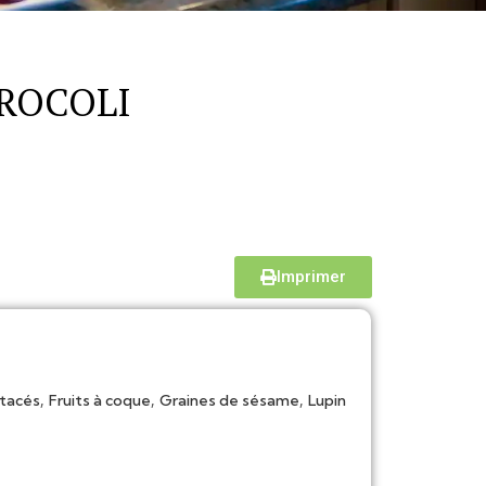
ROCOLI
Imprimer
,
,
,
tacés
Fruits à coque
Graines de sésame
Lupin