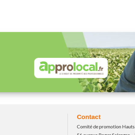
Contact
Comité de promotion Hauts
56 avenue Roger Salengro –