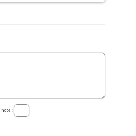
 note :