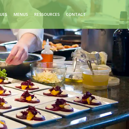
UES
MENUS
RESSOURCES
CONTACT