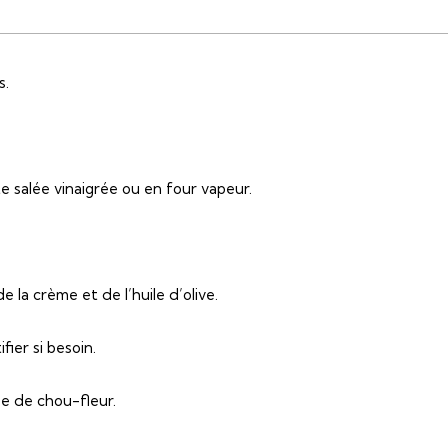
s.
te salée vinaigrée ou en four vapeur.
 la crème et de l’huile d’olive.
fier si besoin.
e de chou-fleur.