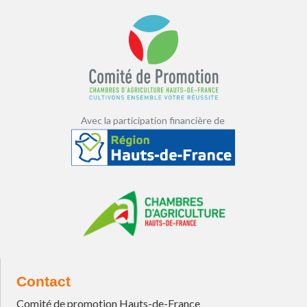
Avec la participation financière de
Contact
Comité de promotion Hauts-de-France