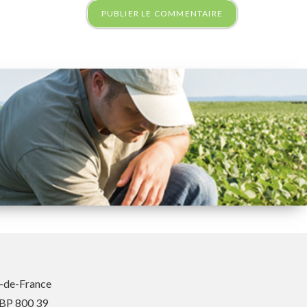
-de-France
 BP 800 39