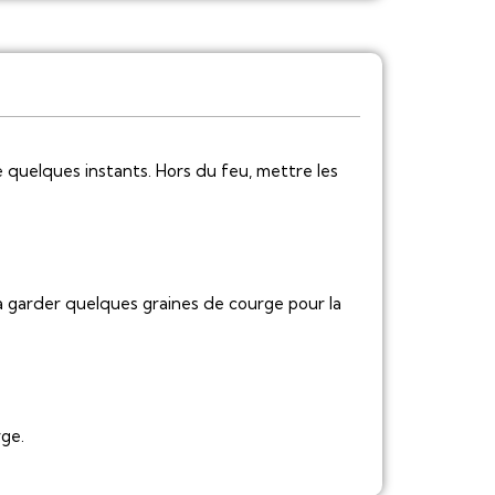
ire quelques instants. Hors du feu, mettre les
à garder quelques graines de courge pour la
rge.