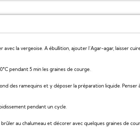
er avec la vergeoise. A ébullition, ajouter l’Agar-agar, laisser cu
200°C pendant 5 min les graines de courge.
ond des ramequins et y déposer la préparation liquide. Penser 
froidissement pendant un cycle.
e, brûler au chalumeau et décorer avec quelques graines de cou