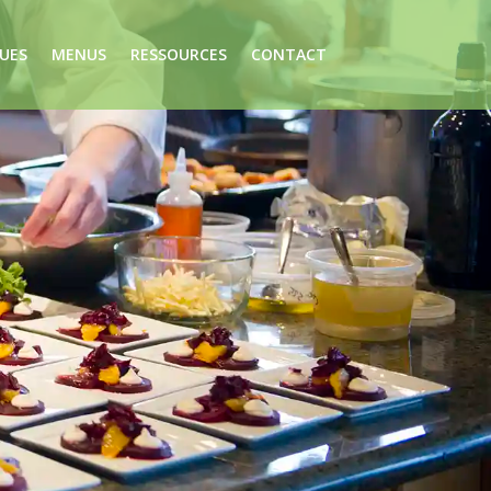
UES
MENUS
RESSOURCES
CONTACT