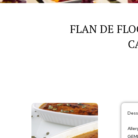
FLAN DE FLO
C
Dess
Aller
GEMR