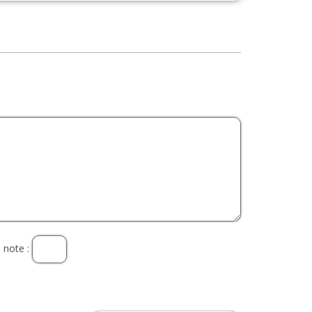
 note :