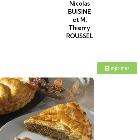
Nicolas
BUISINE
et M.
Thierry
ROUSSEL
Imprimer