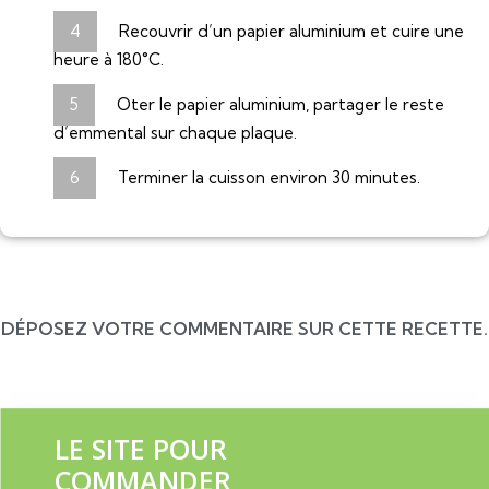
Recouvrir d’un papier aluminium et cuire une
heure à 180°C.
Oter le papier aluminium, partager le reste
d’emmental sur chaque plaque.
Terminer la cuisson environ 30 minutes.
DÉPOSEZ VOTRE COMMENTAIRE SUR CETTE RECETTE.
LE SITE POUR
COMMANDER