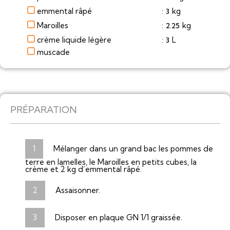
emmental râpé
kg
3
:
Maroilles
kg
2.25
:
crème liquide légère
L
3
:
muscade
PRÉPARATION
Mélanger dans un grand bac les pommes de
terre en lamelles, le Maroilles en petits cubes, la
crème et 2 kg d’emmental râpé.
Assaisonner.
Disposer en plaque GN 1/1 graissée.