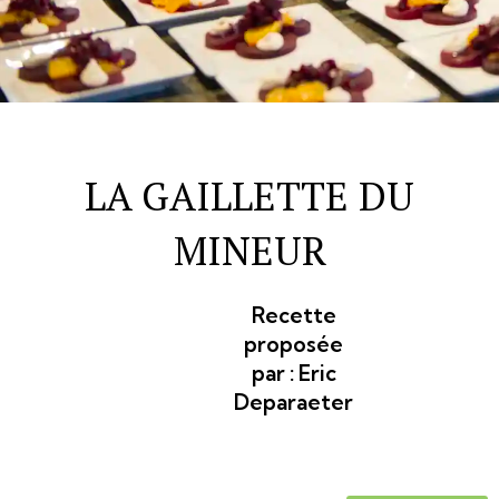
LA GAILLETTE DU
MINEUR
Recette
proposée
par :
Eric
Deparaeter