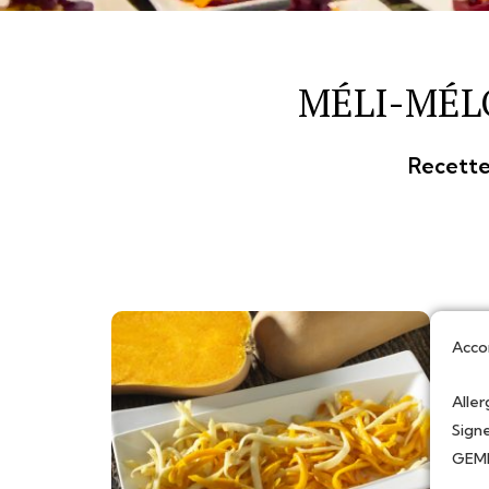
MÉLI-MÉL
Recette
Acc
Aller
Signe
GEMR