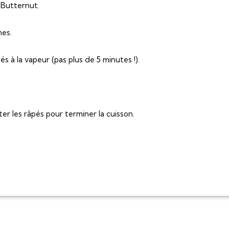
s Butternut.
es.
s à la vapeur (pas plus de 5 minutes !).
ter les râpés pour terminer la cuisson.