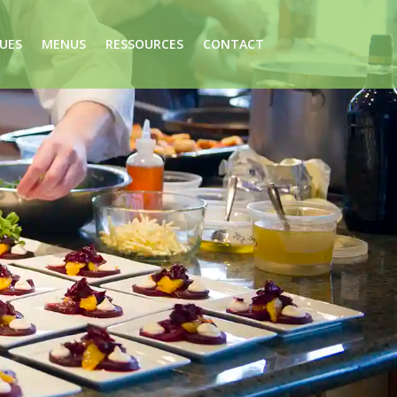
UES
MENUS
RESSOURCES
CONTACT