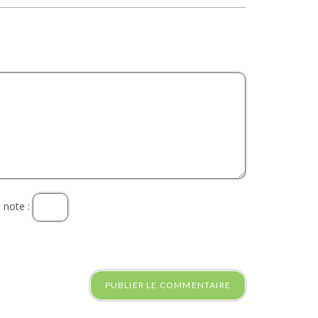
 note :