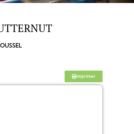
BUTTERNUT
 ROUSSEL
Imprimer