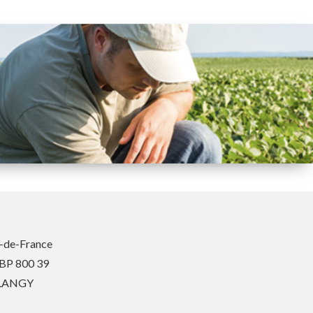
-de-France
 BP 800 39
BLANGY