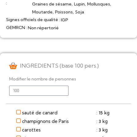
:
,
,
,
Graines de sésame
Lupin
Mollusques
,
,
Moutarde
Poissons
Soja
Signes officiels de qualité :
IGP
GEMRCN :
Non répertorié
INGREDIENTS (base 100 pers.)
Modifier le nombre de personnes
sauté de canard
kg
15
:
champignons de Paris
kg
3
:
carottes
kg
3
: