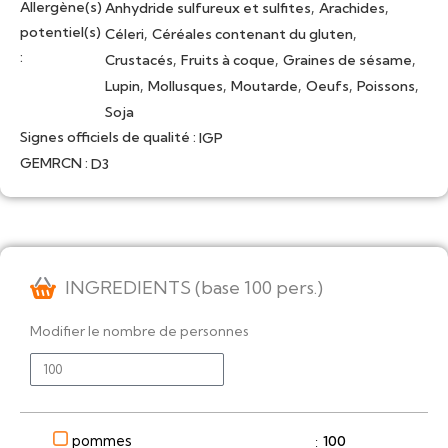
Allergène(s)
,
,
Anhydride sulfureux et sulfites
Arachides
potentiel(s)
,
,
Céleri
Céréales contenant du gluten
:
,
,
,
Crustacés
Fruits à coque
Graines de sésame
,
,
,
,
,
Lupin
Mollusques
Moutarde
Oeufs
Poissons
Soja
Signes officiels de qualité :
IGP
GEMRCN :
D3
INGREDIENTS (base 100 pers.)
Modifier le nombre de personnes
pommes
100
: