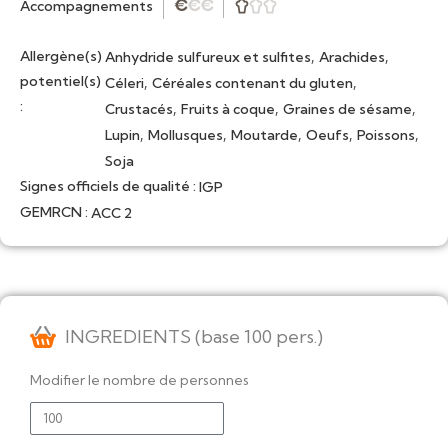
Accompagnements
★
★
★



Allergène(s)
,
,
Anhydride sulfureux et sulfites
Arachides
potentiel(s)
,
,
Céleri
Céréales contenant du gluten
:
,
,
,
Crustacés
Fruits à coque
Graines de sésame
,
,
,
,
,
Lupin
Mollusques
Moutarde
Oeufs
Poissons
Soja
Signes officiels de qualité :
IGP
GEMRCN :
ACC 2
INGREDIENTS (base 100 pers.)
Modifier le nombre de personnes