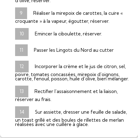
d’olive, réserver.
Réaliser la mirepoix de carottes, la cuire «
croquante » à la vapeur, égoutter, réserver.
Emincer la ciboulette, réserver.
Passer les Lingots du Nord au cutter
Incorporer la crème et le jus de citron, sel,
poivre, tomates concassées, mirepoix d’oignons,
carotte, fenouil, poisson, huile d’olive, bien mélanger.
Rectifier l’assaisonnement et la liaison,
réserver au frais.
Sur assiette, dresser une feuille de salade,
un toast grillé et des boules de rillettes de merlan
réalisées avec une cuillère à glace.