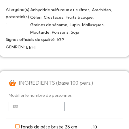
Allergène(s)
,
,
Anhydride sulfureux et sulfites
Arachides
potentiel(s)
,
,
,
Céleri
Crustacés
Fruits à coque
:
,
,
,
Graines de sésame
Lupin
Mollusques
,
,
Moutarde
Poissons
Soja
Signes officiels de qualité :
IGP
GEMRCN :
E1/F1
INGREDIENTS (base 100 pers.)
Modifier le nombre de personnes
fonds de pâte brisée 28 cm
10
: