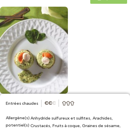
Entrées chaudes
★
★
★



Allergène(s)
,
,
Anhydride sulfureux et sulfites
Arachides
potentiel(s)
,
,
,
Crustacés
Fruits à coque
Graines de sésame