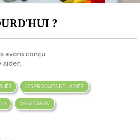
URD'HUI ?
us avons conçu
 aider.
BLIÉS
LES PRODUITS DE LA MER
OD
VÉGÉTARIEN