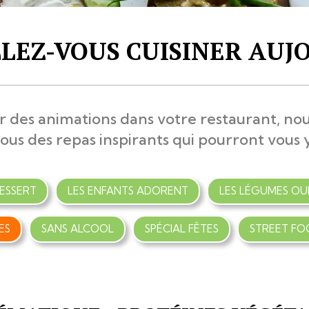
LEZ-VOUS CUISINER AUJO
r des animations dans votre restaurant, no
ous des repas inspirants qui pourront vous y
ESSERT
LES ENFANTS ADORENT
LES LÉGUMES OU
ES
SANS ALCOOL
SPÉCIAL FÊTES
STREET FO