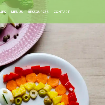
UES
MENUS
RESSOURCES
CONTACT