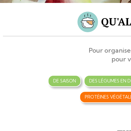
QU'AL
Pour organise
pour v
DE SAISON
DES LÉGUMES EN D
PROTÉINES VÉGÉTAL